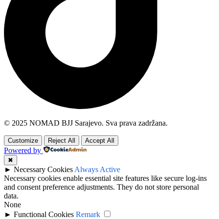
© 2025 NOMAD BJJ Sarajevo. Sva prava zadržana.
Customize
Reject All
Accept All
Powered by
✖
►
Necessary Cookies
Always Active
Necessary cookies enable essential site features like secure log-ins
and consent preference adjustments. They do not store personal
data.
None
►
Functional Cookies
Remark