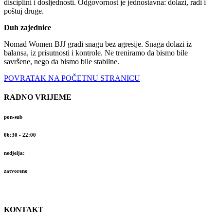
disciplini i dosljednosti. Odgovornost je jednostavna: dolazi, radi i
poštuj druge.
Duh zajednice
Nomad Women BJJ gradi snagu bez agresije. Snaga dolazi iz
balansa, iz prisutnosti i kontrole. Ne treniramo da bismo bile
savršene, nego da bismo bile stabilne.
POVRATAK NA POČETNU STRANICU
RADNO VRIJEME
pon-sub
06:30 - 22:00
nedjelja:
zatvoreno
KONTAKT