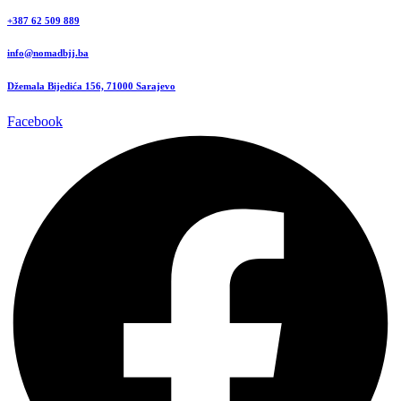
+387 62 509 889
info@nomadbjj.ba
Džemala Bijedića 156, 71000 Sarajevo
Facebook